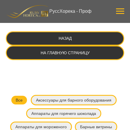
Verification: 3ab0444ddee58309
РуссХорека - Проф
НАЗАД
НА ГЛАВНУЮ СТРАНИЦУ
Все
Аксессуары для барного оборудования
Аппараты для горячего шоколада
Аппараты для мороженого
Барные витрины