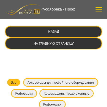
Verification: 3ab0444ddee58309
РуссХорека - Проф
НАЗАД
НА ГЛАВНУЮ СТРАНИЦУ
Все
Аксессуары для кофейного оборудования
Кофеварки
Кофемашины традиционные
Кофемолки