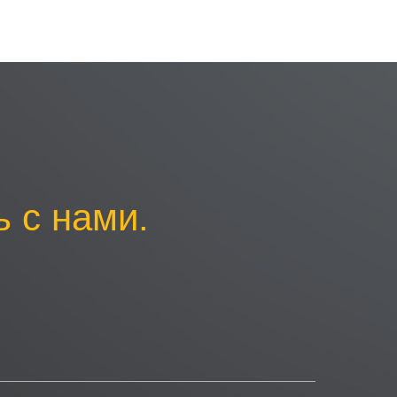
 с нами.