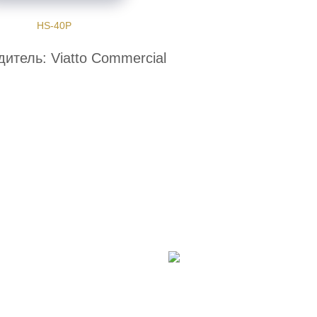
HS-40P
итель: Viatto Commercial