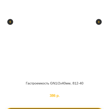
Гастроемкость GN1/2x40мм, 812-40
SKU:
172587
386
р.