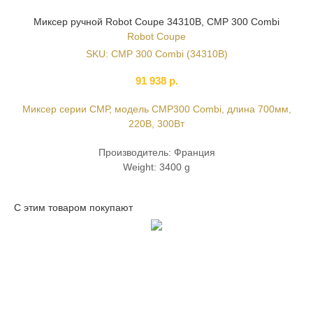
Миксер ручной Robot Coupe 34310B, CMP 300 Combi
Robot Coupe
SKU:
CMP 300 Combi (34310B)
91 938
р.
Миксер серии CМР, модель CМР300 Combi, длина 700мм,
220В, 300Вт
Производитель: Франция
Weight: 3400 g
С этим товаром покупают