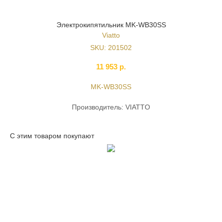
Электрокипятильник MK-WB30SS
Viatto
SKU:
201502
11 953
р.
MK-WB30SS
Производитель: VIATTO
С этим товаром покупают