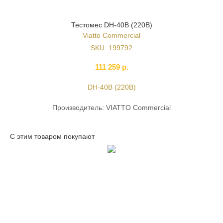
Тестомес DH-40B (220В)
Viatto Commercial
SKU:
199792
111 259
р.
DH-40B (220В)
Производитель: VIATTO Commercial
С этим товаром покупают