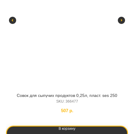
Совок для сыпучих продуктов 0,25л, пласт. ses 250
SKU:
366477
507
р.
В корзину