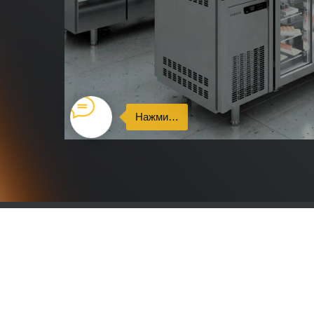
Нажми…