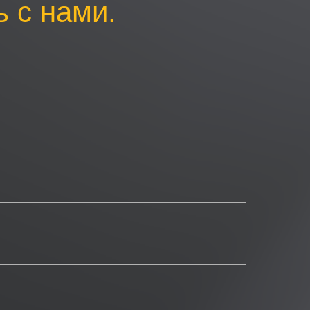
 с нами.