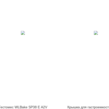
Тестомес WLBake SP38 E A2V
Крышка для гастроемкост