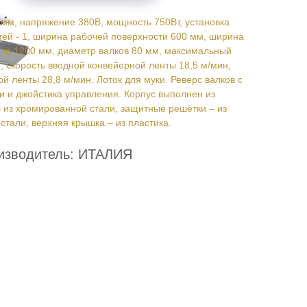
мм, напряжение 380В, мощность 750Вт, установка
тей - 1, ширина рабочей поверхности 600 мм, ширина
ыла 1200 мм, диаметр валков 80 мм, максимальный
, скорость вводной конвейерной ленты 18,5 м/мин,
й ленты 28,8 м/мин. Лоток для муки. Реверс валков с
 и джойстика управления. Корпус выполнен из
– из хромированной стали, защитные решётки – из
тали, верхняя крышка – из пластика.
изводитель: ИТАЛИЯ