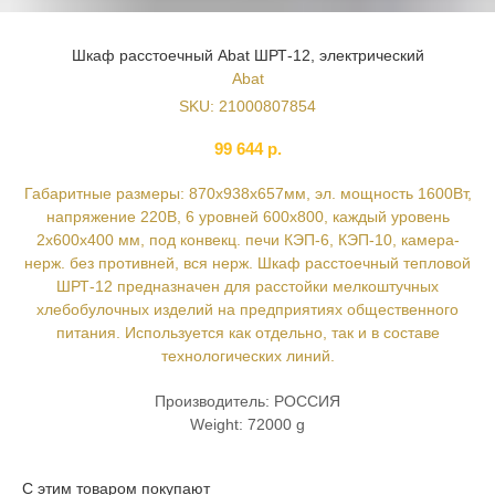
Шкаф расстоечный Abat ШРТ-12, электрический
Abat
SKU:
21000807854
99 644
р.
Габаритные размеры: 870х938х657мм, эл. мощность 1600Вт,
напряжение 220В, 6 уровней 600х800, каждый уровень
2х600х400 мм, под конвекц. печи КЭП-6, КЭП-10, камера-
нерж. без противней, вся нерж. Шкаф расстоечный тепловой
ШРТ-12 предназначен для расстойки мелкоштучных
хлебобулочных изделий на предприятиях общественного
питания. Используется как отдельно, так и в составе
технологических линий.
Производитель: РОССИЯ
Weight: 72000 g
С этим товаром покупают