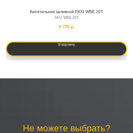
Кипятильник заливной EKSI WBE 20T
SKU:
WBE 20T
6 730
р.
В корзину
Не можете выбрать?