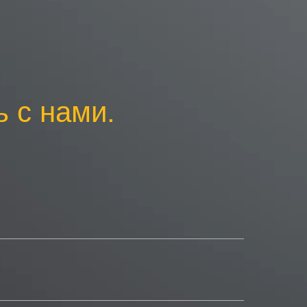
 с нами.