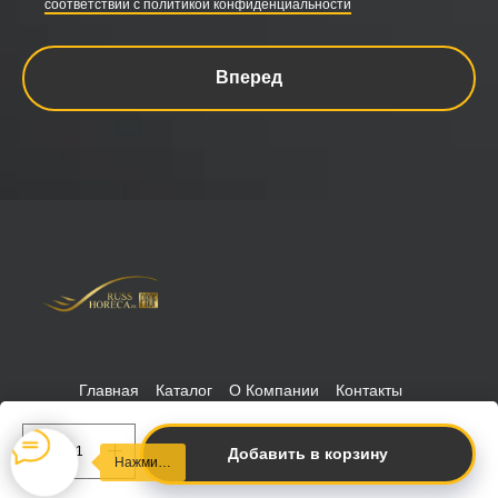
соответствии с политикой конфиденциальности
Вперед
Главная
Каталог
О Компании
Контакты
Политика конфиденциальности
РуссХорека © 2026 Russhoreca
-prof
Добавить в корзину
Нажми…