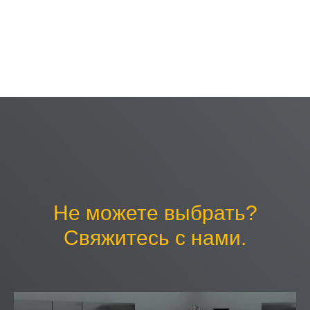
Weight: 120000 g
С этим товаром покупают
Не можете выбрать?
Свяжитесь с нами.