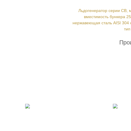
Льдогенератор серии CB, мо
вместимость бункера 25
нержавеющая сталь AISI 304 с
тип
Про