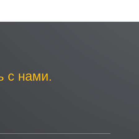
 с нами.