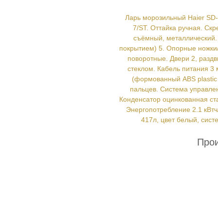
Ларь морозильный Haier SD
7/ST. Оттайка ручная. Скр
съёмный, металлический.
покрытием) 5. Опорные ножки/
поворотные. Двери 2, раз
стеклом. Кабель питания 3
(формованный ABS plastic
пальцев. Система управлен
Конденсатор оцинкованная ста
Энергопотребление 2.1 кВтч
417л, цвет белый, сис
Про