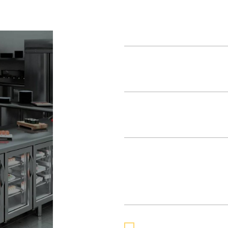
Я даю согласие на
обрабо