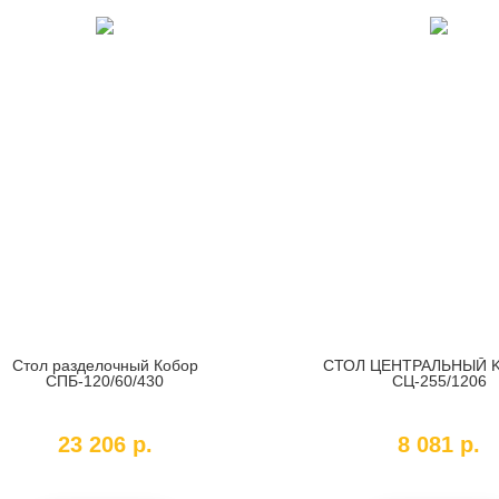
Стол разделочный Кобор
СТОЛ ЦЕНТРАЛЬНЫЙ 
СПБ-120/60/430
СЦ-255/1206
SKU:
2214
SKU:
160239
23 206
р.
8 081
р.