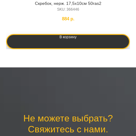
Скребок, нерж. 17,5х10см 50ras2
SKU:
366446
884
р.
В корзину
Не можете выбрать?
Свяжитесь с нами.