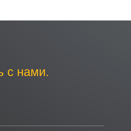
 с нами.