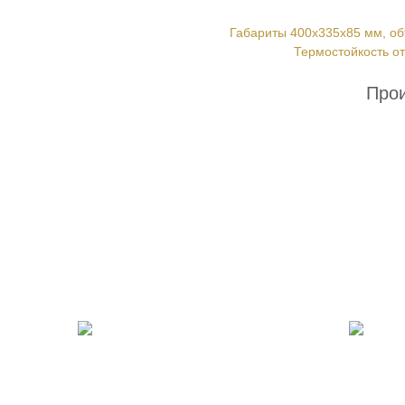
Габариты 400х335х85 мм, об
Термостойкость от
Про