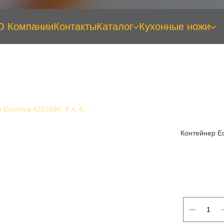
О Компании
Контакты
Каталог
Кухонные ножи
Контейнер Econova 4312494, 9 л, 400х335х85 мм
Контейнер Ec