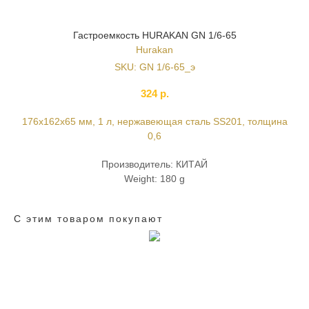
Гастроемкость HURAKAN GN 1/6-65
Hurakan
SKU:
GN 1/6-65_э
324
р.
176x162x65 мм, 1 л, нержавеющая сталь SS201, толщина
0,6
Производитель: КИТАЙ
Weight: 180 g
С этим товаром покупают