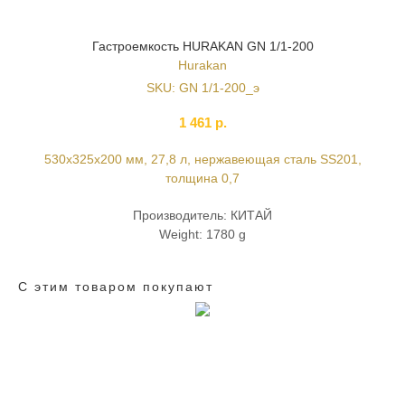
Гастроемкость HURAKAN GN 1/1-200
Hurakan
SKU:
GN 1/1-200_э
1 461
р.
530x325x200 мм, 27,8 л, нержавеющая сталь SS201,
толщина 0,7
Производитель: КИТАЙ
Weight: 1780 g
С этим товаром покупают