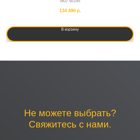
SKU:
60195
134 490
р.
В корзину
Не можете выбрать?
Свяжитесь с нами.