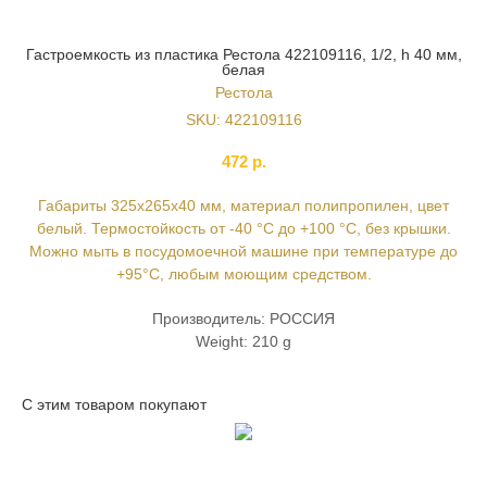
Гастроемкость из пластика Рестола 422109116, 1/2, h 40 мм,
белая
Рестола
SKU:
422109116
472
р.
Габариты 325х265х40 мм, материал полипропилен, цвет
белый. Термостойкость от -40 °С до +100 °С, без крышки.
Можно мыть в посудомоечной машине при температуре до
+95°С, любым моющим средством.
Производитель: РОССИЯ
Weight: 210 g
С этим товаром покупают