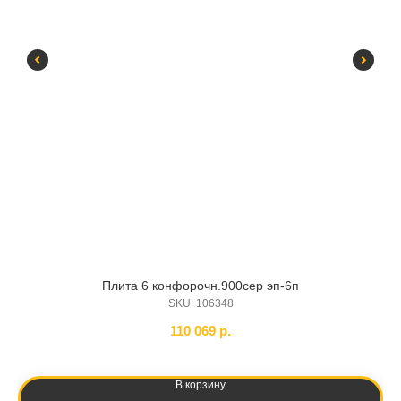
Плита 6 конфорочн.900сер эп-6п
SKU:
106348
110 069
р.
В корзину