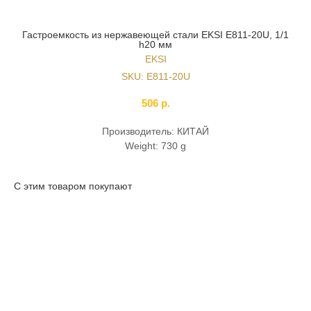
Гастроемкость из нержавеющей стали EKSI E811-20U, 1/1
h20 мм
EKSI
SKU:
E811-20U
506
р.
Производитель: КИТАЙ
Weight: 730 g
С этим товаром покупают