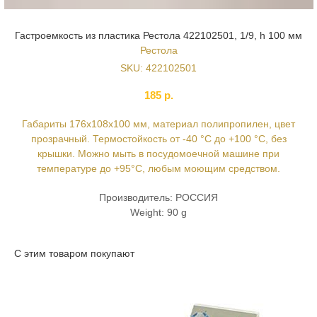
Гастроемкость из пластика Рестола 422102501, 1/9, h 100 мм
Рестола
SKU:
422102501
185
р.
Габариты 176х108х100 мм, материал полипропилен, цвет
прозрачный. Термостойкость от -40 °С до +100 °С, без
крышки. Можно мыть в посудомоечной машине при
температуре до +95°С, любым моющим средством.
Производитель: РОССИЯ
Weight: 90 g
С этим товаром покупают