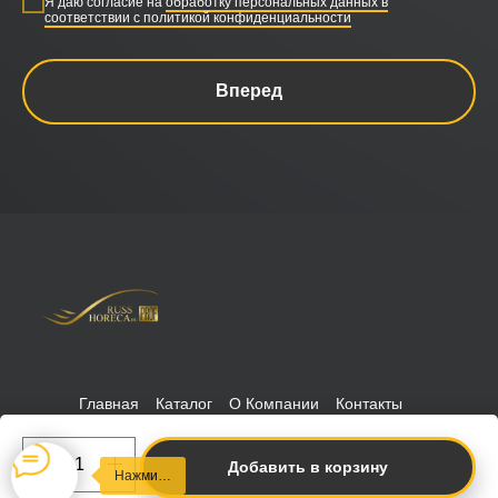
Я даю согласие на
обработку персональных данных в
соответствии с политикой конфиденциальности
Вперед
Главная
Каталог
О Компании
Контакты
Политика конфиденциальности
РуссХорека © 2026 Russhoreca
-prof
Добавить в корзину
Нажми…