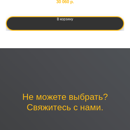
30 060
р.
В корзину
Не можете выбрать?
Свяжитесь с нами.