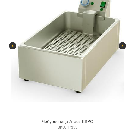
Чебуречница Атеси ЕВРО
SKU:
47355