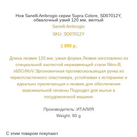
Нож Sanelli Ambrogio серии Supra Colore, SD07012Y,
обвалочный узкий 120 мм, желтый
Sanelli Ambrogio
SKU:
SD07012Y
1 890
р.
Длина лезвия 120 мм, узкая форма Лезвие изготовлено из
специальной азотистой нержавеющей стали Nitro-B,
x60CrMoV Эргономичная противоскользящая ручка из
термопластичного эластомера, устойчивая к истиранию и
идеально прилегающая к лезвию для обеспечения
максимальной гигиены Подходит для мытья в
посудомоечной машине
Производитель: ИТАЛИЯ
Weight: 80 g
С этим товаром покупают