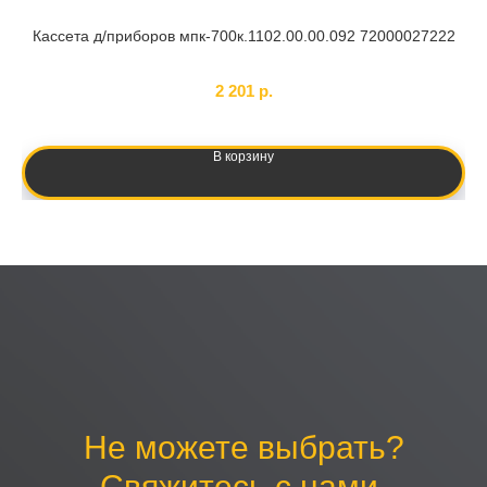
Кассета д/приборов мпк-700к.1102.00.00.092 72000027222
SKU:
182686
2 201
р.
В корзину
Не можете выбрать?
Свяжитесь с нами.