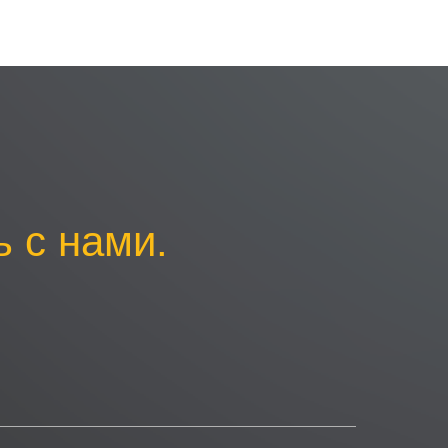
 с нами.