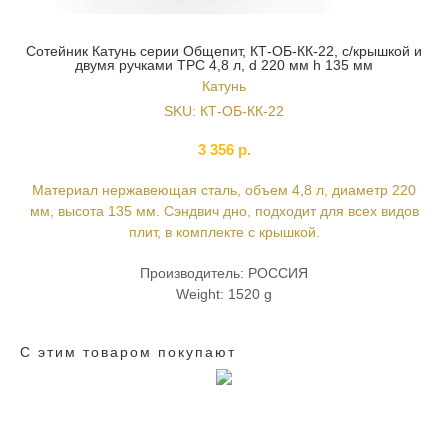
Сотейник Катунь серии Общепит, КТ-ОБ-КК-22, с/крышкой и
двумя ручками ТРС 4,8 л, d 220 мм h 135 мм
Катунь
SKU:
КТ-ОБ-КК-22
3 356
р.
Материал нержавеющая сталь, объем 4,8 л, диаметр 220
мм, высота 135 мм. Сэндвич дно, подходит для всех видов
плит, в комплекте с крышкой.
Производитель: РОССИЯ
Weight: 1520 g
С этим товаром покупают