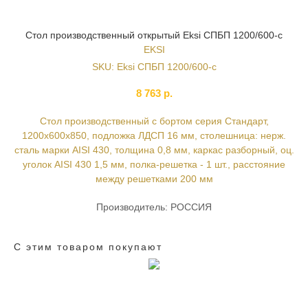
Стол производственный открытый Eksi СПБП 1200/600-с
EKSI
SKU:
Eksi СПБП 1200/600-с
8 763
р.
Стол производственный с бортом серия Стандарт,
1200х600х850, подложка ЛДСП 16 мм, столешница: нерж.
сталь марки AISI 430, толщина 0,8 мм, каркас разборный, оц.
уголок AISI 430 1,5 мм, полка-решетка - 1 шт., расстояние
между решетками 200 мм
Производитель: РОССИЯ
С этим товаром покупают