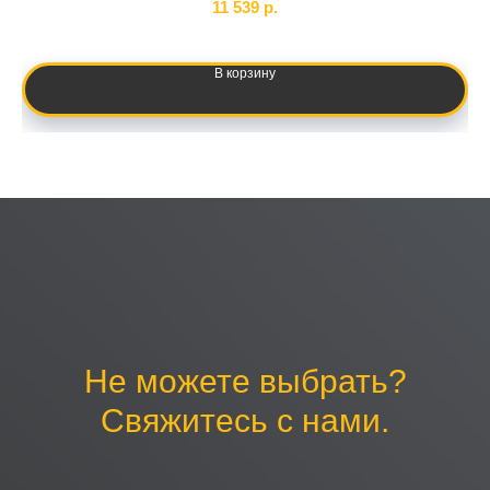
11 539
р.
В корзину
Не можете выбрать?
Свяжитесь с нами.