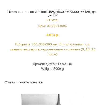
Полка настенная GPsteel ПКНД 6/300/300/300, 66126, для
досок
GPsteel
SKU:
00-00013995
4 073
р.
Габариты: 300х300х300 мм. Полка кухонная для
разделочных досок нержавеющая настенная (6, 10, 12
досок)
Производитель: РОССИЯ
Weight: 5000 g
С этим товаром покупают