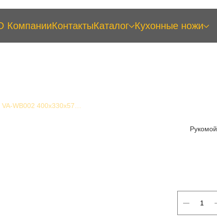
О Компании
Контакты
Каталог
Кухонные ножи
Рукомойник VA-WB002 400x330x570 мм
Рукомой