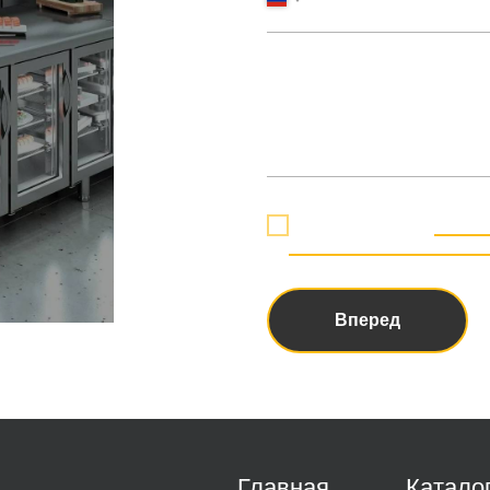
Я даю согласие на
обрабо
политикой конфиденциаль
Вперед
Главная
Катало