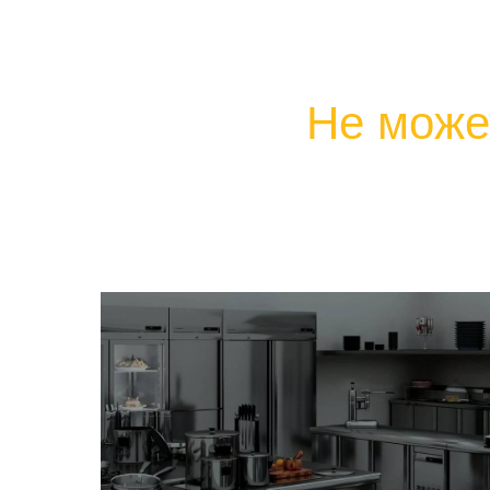
Не може