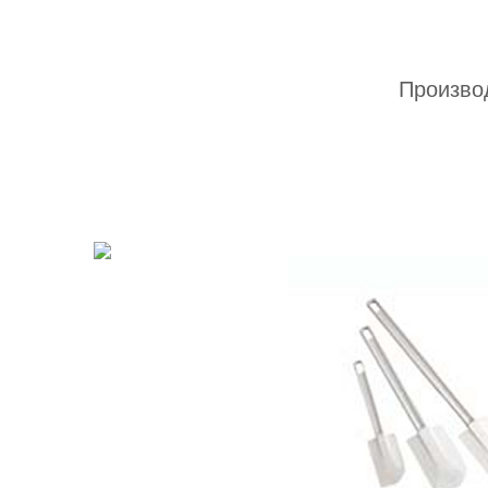
Производ