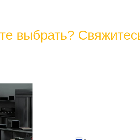
те выбрать? Свяжитесь
+7