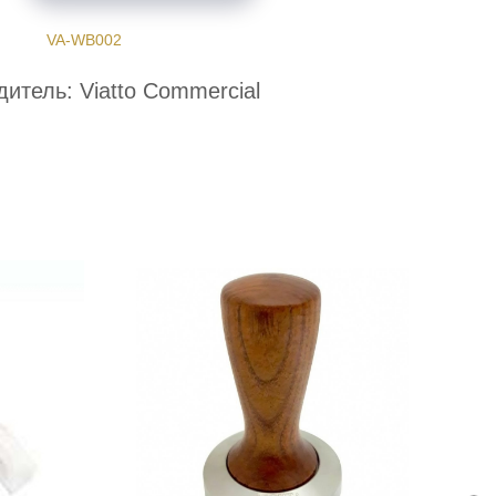
VA-WB002
итель: Viatto Commercial