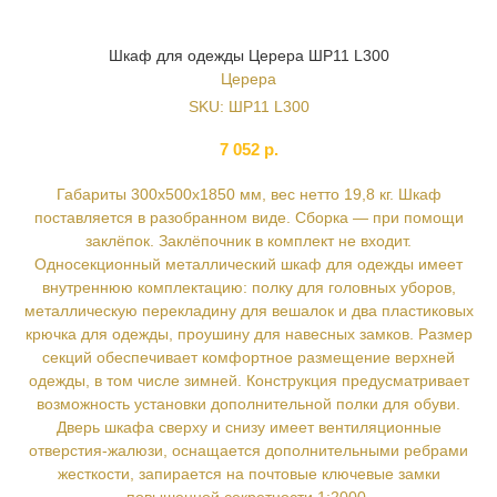
Шкаф для одежды Церера ШР11 L300
Церера
SKU:
ШР11 L300
7 052
р.
Габариты 300х500х1850 мм, вес нетто 19,8 кг. Шкаф
поставляется в разобранном виде. Сборка — при помощи
заклёпок. Заклёпочник в комплект не входит.
Односекционный металлический шкаф для одежды имеет
внутреннюю комплектацию: полку для головных уборов,
металлическую перекладину для вешалок и два пластиковых
крючка для одежды, проушину для навесных замков. Размер
секций обеспечивает комфортное размещение верхней
одежды, в том числе зимней. Конструкция предусматривает
возможность установки дополнительной полки для обуви.
Дверь шкафа сверху и снизу имеет вентиляционные
отверстия-жалюзи, оснащается дополнительными ребрами
жесткости, запирается на почтовые ключевые замки