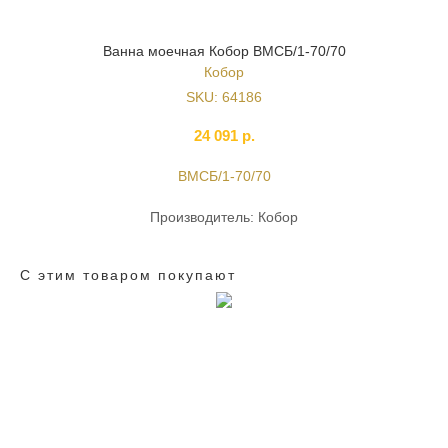
Ванна моечная Кобор ВМСБ/1-70/70
Кобор
SKU:
64186
24 091
р.
ВМСБ/1-70/70
Производитель: Кобор
С этим товаром покупают