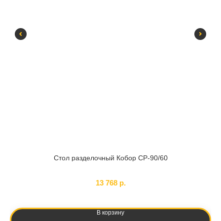
Стол разделочный Кобор СР-90/60
SKU:
6009
13 768
р.
В корзину