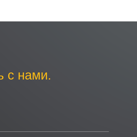
 с нами.