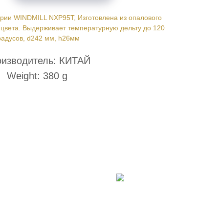
ерии WINDMILL NXP95T, Изготовлена из опалового
о цвета. Выдерживает температурную дельту до 120
радусов, d242 мм, h26мм
изводитель: КИТАЙ
Weight: 380 g