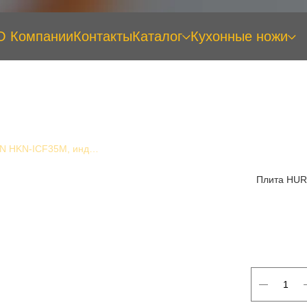
О Компании
Контакты
Каталог
Кухонные ножи
Плита HURAKAN HKN-ICF35M, индукционная
Плита HUR