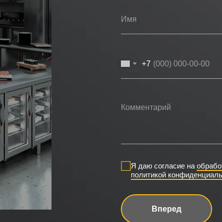
+7
Я даю согласие на
обрабо
политикой конфиденциаль
Вперед