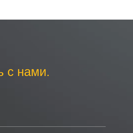
 с нами.