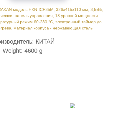
RAKAN модель HKN-ICF35M, 326x415x110 мм, 3,5кВт,
ническая панель управления, 13 уровней мощности
пературный режим 60-280 °С, электронный таймер до
егрева, материал корпуса - нержавеющая сталь
изводитель: КИТАЙ
Weight: 4600 g