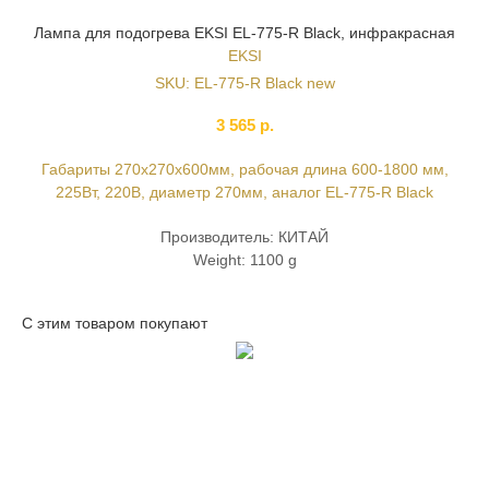
Лампа для подогрева EKSI EL-775-R Black, инфракрасная
EKSI
SKU:
EL-775-R Black new
3 565
р.
Габариты 270х270х600мм, рабочая длина 600-1800 мм,
225Вт, 220В, диаметр 270мм, аналог EL-775-R Black
Производитель: КИТАЙ
Weight: 1100 g
С этим товаром покупают