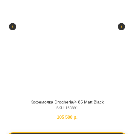
Кофемолка Drogheria/4 85 Matt Black
SKU:
163891
105 500
р.