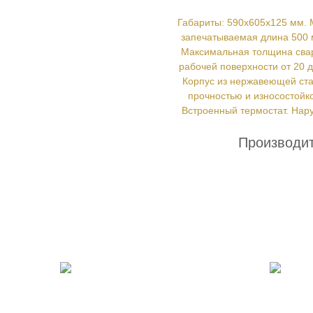
Габариты: 590х605х125 мм. 
запечатываемая длина 500 
Максимальная толщина свар
рабочей поверхности от 20 д
Корпус из нержавеющей ст
прочностью и износостойко
Встроенный термостат. Нар
Производи