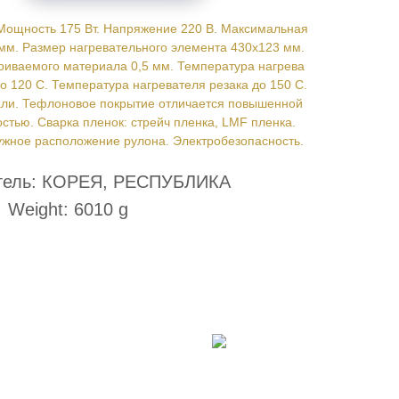
Мощность 175 Вт. Напряжение 220 В. Максимальная
мм. Размер нагревательного элемента 430х123 мм.
иваемого материала 0,5 мм. Температура нагрева
о 120 С. Температура нагревателя резака до 150 С.
али. Тефлоновое покрытие отличается повышенной
стью. Сварка пленок: стрейч пленка, LMF пленка.
ужное расположение рулона. Электробезопасность.
тель: КОРЕЯ, РЕСПУБЛИКА
Weight: 6010 g