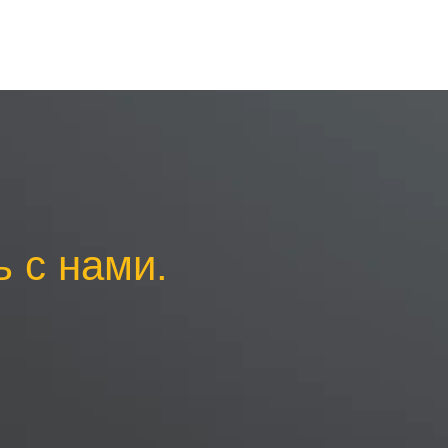
 с нами.