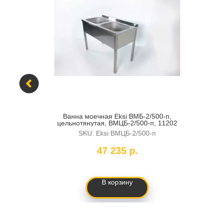
SR50
Ванна моечная Eksi ВМБ-2/500-п,
цельнотянутая, ВМЦБ-2/500-п, 11202
SKU:
Eksi ВМЦБ-2/500-п
47 235
р.
В корзину